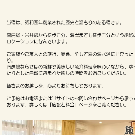
当宿は、昭和四年創業された歴史と温もりのある宿です。
南房総・岩井駅から徒歩五分、海岸までも徒歩五分という絶好
ロケーションに佇んでいます。
ご家族やご友人との旅行、宴会、そして夏の海水浴にもぴった
り。
南房総ならではの新鮮で美味しい魚介料理を味わいながら、ゆ
たりとした自然に包まれた癒しの時間をお過ごしください。
皆さまのお越しを、心よりお待ちしております。
ご予約はお電話または当サイトのお問い合わせページから承っ
おります。詳しくは「施設と料金」ページをご覧ください。