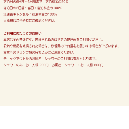
宿泊日の6日前〜3日前まで：宿泊料金の50%
宿泊日の2日前〜当日：宿泊料金の100%
無連絡キャンセル：宿泊料金の100%
※詳細はご予約時にご確認ください。
ご利用にあたってのお願い
本宿は全面禁煙です。喫煙される方は指定の喫煙所をご利用ください。
​設備や備品を破損された場合は、修理費のご負担をお願いする場合がございます。
食堂へのドリンク類の持ち込みはご遠慮ください。
チェックアウト後のお風呂・シャワーのご利用は有料となります。
シャワーのみ：お一人様 200円 お風呂＋シャワー：お一人様 600円
© 2025 甚平民宿